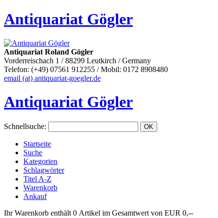
Antiquariat Gögler
Antiquariat Roland Gögler
Vorderreischach 1 / 88299 Leutkirch / Germany
Telefon: (+49) 07561 912255 / Mobil: 0172 8908480
email (at) antiquariat-goegler.de
Antiquariat Gögler
Schnellsuche
:
Startseite
Suche
Kategorien
Schlagwörter
Titel A-Z
Warenkorb
Ankauf
Ihr Warenkorb enthält 0 Artikel im Gesamtwert von EUR 0,--