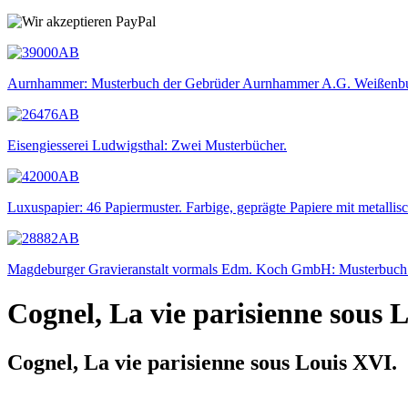
Aurnhammer: Musterbuch der Gebrüder Aurnhammer A.G. Weißenbu
Eisengiesserei Ludwigsthal: Zwei Musterbücher.
Luxuspapier: 46 Papiermuster. Farbige, geprägte Papiere mit metallis
Magdeburger Gravieranstalt vormals Edm. Koch GmbH: Musterbuch f
Cognel, La vie parisienne sous 
Cognel, La vie parisienne sous Louis XVI.