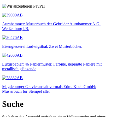
Aurnhammer: Musterbuch der Gebrüder Aurnhammer A.G.
Weißenburg i.B.
Eisengiesserei Ludwigsthal: Zwei Musterbücher.
Luxuspapier: 46 Papiermuster. Farbige, geprägte Papiere mit
metallisch glänzende
Magdeburger Gravieranstalt vormals Edm. Koch GmbH:
Musterbuch für Stempel aller
Suche
Sie haben die Auswahl zwischen einer Volltextsuche und einer