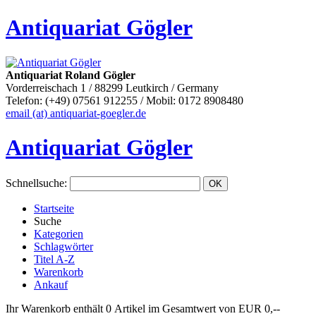
Antiquariat Gögler
Antiquariat Roland Gögler
Vorderreischach 1 / 88299 Leutkirch / Germany
Telefon: (+49) 07561 912255 / Mobil: 0172 8908480
email (at) antiquariat-goegler.de
Antiquariat Gögler
Schnellsuche
:
Startseite
Suche
Kategorien
Schlagwörter
Titel A-Z
Warenkorb
Ankauf
Ihr Warenkorb enthält 0 Artikel im Gesamtwert von EUR 0,--