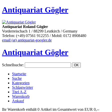
Antiquariat Gögler
Antiquariat Roland Gögler
Vorderreischach 1 / 88299 Leutkirch / Germany
Telefon: (+49) 07561 912255 / Mobil: 0172 8908480
email (at) antiquariat-goegler.de
Antiquariat Gögler
Schnellsuche
:
Startseite
Suche
Kategorien
Schlagwörter
Titel A-Z
Warenkorb
Ankauf
Ihr Warenkorb enthält 0 Artikel im Gesamtwert von EUR 0,--