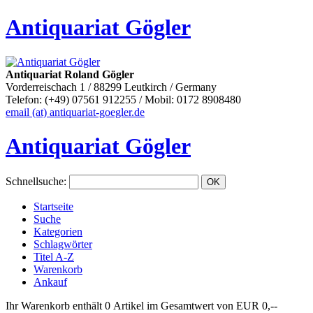
Antiquariat Gögler
Antiquariat Roland Gögler
Vorderreischach 1 / 88299 Leutkirch / Germany
Telefon: (+49) 07561 912255 / Mobil: 0172 8908480
email (at) antiquariat-goegler.de
Antiquariat Gögler
Schnellsuche
:
Startseite
Suche
Kategorien
Schlagwörter
Titel A-Z
Warenkorb
Ankauf
Ihr Warenkorb enthält 0 Artikel im Gesamtwert von EUR 0,--