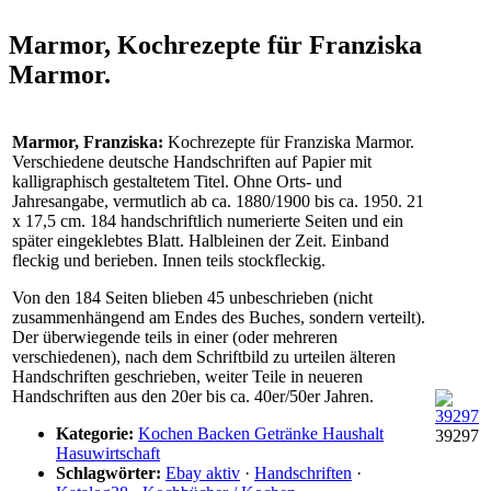
Marmor, Kochrezepte für Franziska
Marmor.
Marmor, Franziska:
Kochrezepte für Franziska Marmor.
Verschiedene deutsche Handschriften auf Papier mit
kalligraphisch gestaltetem Titel. Ohne Orts- und
Jahresangabe, vermutlich ab ca. 1880/1900 bis ca. 1950. 21
x 17,5 cm. 184 handschriftlich numerierte Seiten und ein
später eingeklebtes Blatt. Halbleinen der Zeit. Einband
fleckig und berieben. Innen teils stockfleckig.
Von den 184 Seiten blieben 45 unbeschrieben (nicht
zusammenhängend am Endes des Buches, sondern verteilt).
Der überwiegende teils in einer (oder mehreren
verschiedenen), nach dem Schriftbild zu urteilen älteren
Handschriften geschrieben, weiter Teile in neueren
Handschriften aus den 20er bis ca. 40er/50er Jahren.
Kategorie:
Kochen Backen Getränke Haushalt
39297
Hasuwirtschaft
Schlagwörter:
Ebay aktiv
·
Handschriften
·