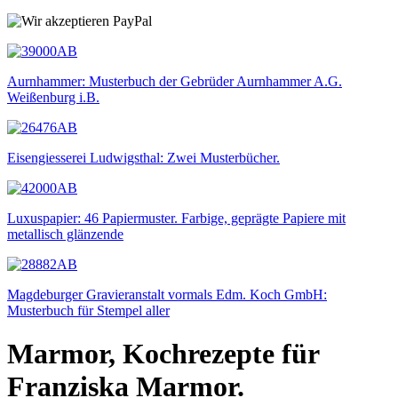
Aurnhammer: Musterbuch der Gebrüder Aurnhammer A.G.
Weißenburg i.B.
Eisengiesserei Ludwigsthal: Zwei Musterbücher.
Luxuspapier: 46 Papiermuster. Farbige, geprägte Papiere mit
metallisch glänzende
Magdeburger Gravieranstalt vormals Edm. Koch GmbH:
Musterbuch für Stempel aller
Marmor, Kochrezepte für
Franziska Marmor.