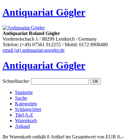
Antiquariat Gögler
Antiquariat Roland Gögler
Vorderreischach 1 / 88299 Leutkirch / Germany
Telefon: (+49) 07561 912255 / Mobil: 0172 8908480
email (at) antiquariat-goegler.de
Antiquariat Gögler
Schnellsuche
:
Startseite
Suche
Kategorien
Schlagwörter
Titel A-Z
Warenkorb
Ankauf
Ihr Warenkorb enthält 0 Artikel im Gesamtwert von EUR 0,--