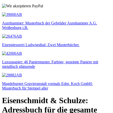
Aurnhammer: Musterbuch der Gebrüder Aurnhammer A.G.
Weißenburg i.B.
Eisengiesserei Ludwigsthal: Zwei Musterbücher.
Luxuspapier: 46 Papiermuster. Farbige, geprägte Papiere mit
metallisch glänzende
Magdeburger Gravieranstalt vormals Edm. Koch GmbH:
Musterbuch für Stempel aller
Eisenschmidt & Schulze:
Adressbuch für die gesamte