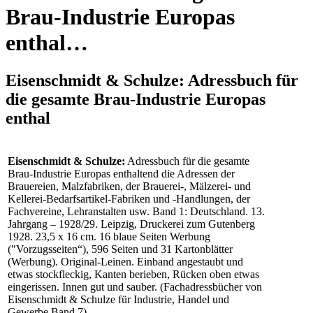
Brau-Industrie Europas
enthal…
Eisenschmidt & Schulze: Adressbuch für
die gesamte Brau-Industrie Europas
enthal
Eisenschmidt & Schulze:
Adressbuch für die gesamte
Brau-Industrie Europas enthaltend die Adressen der
Brauereien, Malzfabriken, der Brauerei-, Mälzerei- und
Kellerei-Bedarfsartikel-Fabriken und -Handlungen, der
Fachvereine, Lehranstalten usw. Band 1: Deutschland. 13.
Jahrgang – 1928/29. Leipzig, Druckerei zum Gutenberg
1928. 23,5 x 16 cm. 16 blaue Seiten Werbung
(″Vorzugsseiten“), 596 Seiten und 31 Kartonblätter
(Werbung). Original-Leinen. Einband angestaubt und
etwas stockfleckig, Kanten berieben, Rücken oben etwas
eingerissen. Innen gut und sauber. (Fachadressbücher von
Eisenschmidt & Schulze für Industrie, Handel und
Gewerbe Band 7).