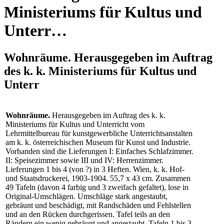
Ministeriums für Kultus und
Unterr…
Wohnräume. Herausgegeben im Auftrag
des k. k. Ministeriums für Kultus und
Unterr
Wohnräume.
Herausgegeben im Auftrag des k. k.
Ministeriums für Kultus und Unterricht vom
Lehrmittelbureau für kunstgewerbliche Unterrichtsanstalten
am k. k. österreichischen Museum für Kunst und Industrie.
Vorhanden sind die Lieferungen I: Einfaches Schlafzimmer.
II: Speisezimmer sowie III und IV: Herrenzimmer.
Lieferungen 1 bis 4 (von ?) in 3 Heften. Wien, k. k. Hof-
und Staatsdruckerei, 1903-1904. 55,7 x 43 cm. Zusammen
49 Tafeln (davon 4 farbig und 3 zweifach gefaltet), lose in
Original-Umschlägen. Umschläge stark angestaubt,
gebräunt und beschädigt, mit Randschäden und Fehlstellen
und an den Rücken durchgerissen. Tafel teils an den
Rändern ein wenig gebräunt und angestaubt, Tafeln 1 bis 3