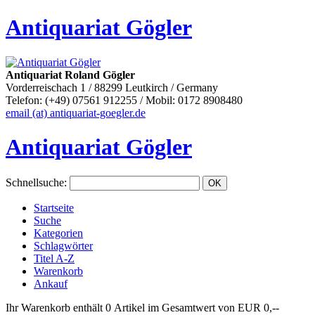
Antiquariat Gögler
Antiquariat Roland Gögler
Vorderreischach 1 / 88299 Leutkirch / Germany
Telefon: (+49) 07561 912255 / Mobil: 0172 8908480
email (at) antiquariat-goegler.de
Antiquariat Gögler
Schnellsuche
:
Startseite
Suche
Kategorien
Schlagwörter
Titel A-Z
Warenkorb
Ankauf
Ihr Warenkorb enthält 0 Artikel im Gesamtwert von EUR 0,--