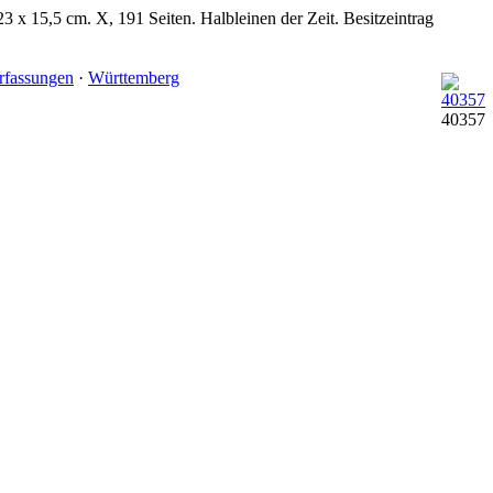
23 x 15,5 cm. X, 191 Seiten. Halbleinen der Zeit. Besitzeintrag
erfassungen
·
Württemberg
40357