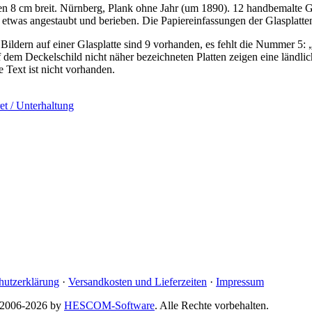
n 8 cm breit. Nürnberg, Plank ohne Jahr (um 1890). 12 handbemalte Gl
etwas angestaubt und berieben. Die Papiereinfassungen der Glasplatten 
ldern auf einer Glasplatte sind 9 vorhanden, es fehlt die Nummer 5: „
f dem Deckelschild nicht näher bezeichneten Platten zeigen eine ländl
Text ist nicht vorhanden.
et / Unterhaltung
hutzerklärung
·
Versandkosten und Lieferzeiten
·
Impressum
© 2006-2026 by
HESCOM-Software
. Alle Rechte vorbehalten.