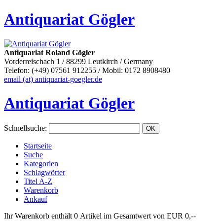
Antiquariat Gögler
Antiquariat Roland Gögler
Vorderreischach 1 / 88299 Leutkirch / Germany
Telefon: (+49) 07561 912255 / Mobil: 0172 8908480
email (at) antiquariat-goegler.de
Antiquariat Gögler
Schnellsuche
:
Startseite
Suche
Kategorien
Schlagwörter
Titel A-Z
Warenkorb
Ankauf
Ihr Warenkorb enthält 0 Artikel im Gesamtwert von EUR 0,--