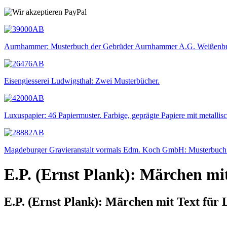
Aurnhammer: Musterbuch der Gebrüder Aurnhammer A.G. Weißenbu
Eisengiesserei Ludwigsthal: Zwei Musterbücher.
Luxuspapier: 46 Papiermuster. Farbige, geprägte Papiere mit metallis
Magdeburger Gravieranstalt vormals Edm. Koch GmbH: Musterbuch f
E.P. (Ernst Plank): Märchen mi
E.P. (Ernst Plank): Märchen mit Text für