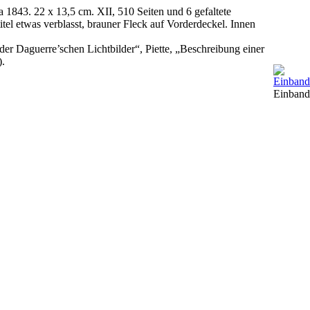
 1843. 22 x 13,5 cm. XII, 510 Seiten und 6 gefaltete
tel etwas verblasst, brauner Fleck auf Vorderdeckel. Innen
der Daguerre’schen Lichtbilder“, Piette, „Beschreibung einer
).
Einband