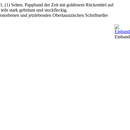
1, (1) Seiten. Pappband der Zeit mit goldenem Rückentitel auf
eils stark gebräunt und stockfleckig.
torbenen und jetzlebenden Oberlausizischen Schriftsteller
Einband