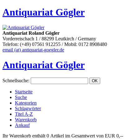
Antiquariat Gögler
Antiquariat Roland Gögler
Vorderreischach 1 / 88299 Leutkirch / Germany
Telefon: (+49) 07561 912255 / Mobil: 0172 8908480
email (at) antiquariat-goegler.de
Antiquariat Gögler
Schnellsuche
:
Startseite
Suche
Kategorien
Schlagwörter
Titel A-Z
Warenkorb
Ankauf
Ihr Warenkorb enthält 0 Artikel im Gesamtwert von EUR 0,--