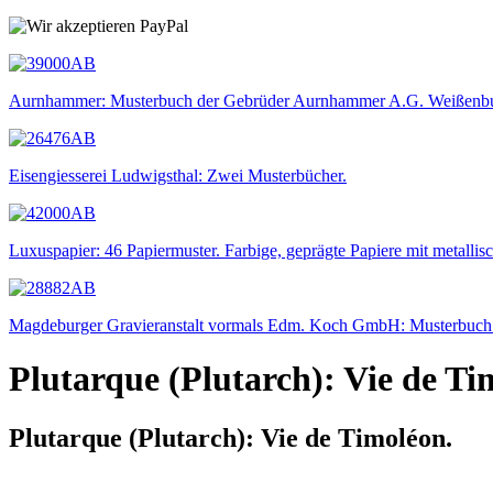
Aurnhammer: Musterbuch der Gebrüder Aurnhammer A.G. Weißenbu
Eisengiesserei Ludwigsthal: Zwei Musterbücher.
Luxuspapier: 46 Papiermuster. Farbige, geprägte Papiere mit metallis
Magdeburger Gravieranstalt vormals Edm. Koch GmbH: Musterbuch f
Plutarque (Plutarch): Vie de Ti
Plutarque (Plutarch): Vie de Timoléon.