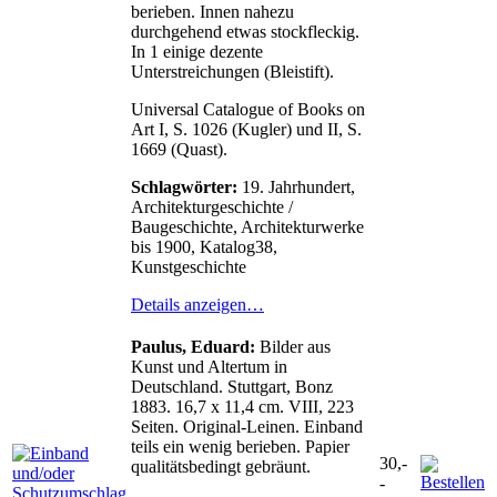
berieben. Innen nahezu
durchgehend etwas stockfleckig.
In 1 einige dezente
Unterstreichungen (Bleistift).
Universal Catalogue of Books on
Art I, S. 1026 (Kugler) und II, S.
1669 (Quast).
Schlagwörter:
19. Jahrhundert,
Architekturgeschichte /
Baugeschichte, Architekturwerke
bis 1900, Katalog38,
Kunstgeschichte
Details anzeigen…
Paulus, Eduard:
Bilder aus
Kunst und Altertum in
Deutschland. Stuttgart, Bonz
1883. 16,7 x 11,4 cm. VIII, 223
Seiten. Original-Leinen. Einband
teils ein wenig berieben. Papier
30,-
qualitätsbedingt gebräunt.
-