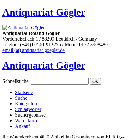
Antiquariat Gögler
Antiquariat Roland Gögler
Vorderreischach 1 / 88299 Leutkirch / Germany
Telefon: (+49) 07561 912255 / Mobil: 0172 8908480
email (at) antiquariat-goegler.de
Antiquariat Gögler
Schnellsuche
:
Startseite
Suche
Kategorien
Schlagwörter
Suchergebnisse
Warenkorb
Ankauf
Ihr Warenkorb enthält 0 Artikel im Gesamtwert von EUR 0,--