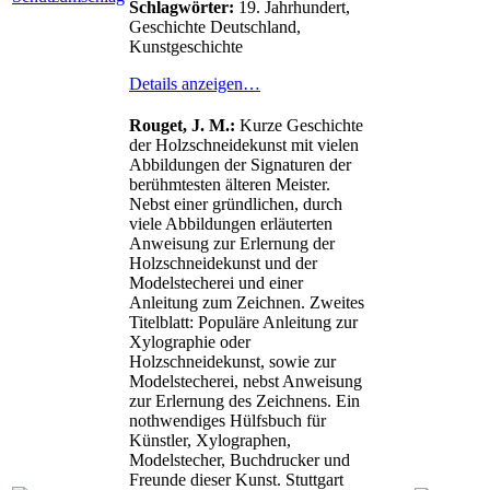
Schlagwörter:
19. Jahrhundert,
Geschichte Deutschland,
Kunstgeschichte
Details anzeigen…
Rouget, J. M.:
Kurze Geschichte
der Holzschneidekunst mit vielen
Abbildungen der Signaturen der
berühmtesten älteren Meister.
Nebst einer gründlichen, durch
viele Abbildungen erläuterten
Anweisung zur Erlernung der
Holzschneidekunst und der
Modelstecherei und einer
Anleitung zum Zeichnen. Zweites
Titelblatt: Populäre Anleitung zur
Xylographie oder
Holzschneidekunst, sowie zur
Modelstecherei, nebst Anweisung
zur Erlernung des Zeichnens. Ein
nothwendiges Hülfsbuch für
Künstler, Xylographen,
Modelstecher, Buchdrucker und
Freunde dieser Kunst. Stuttgart