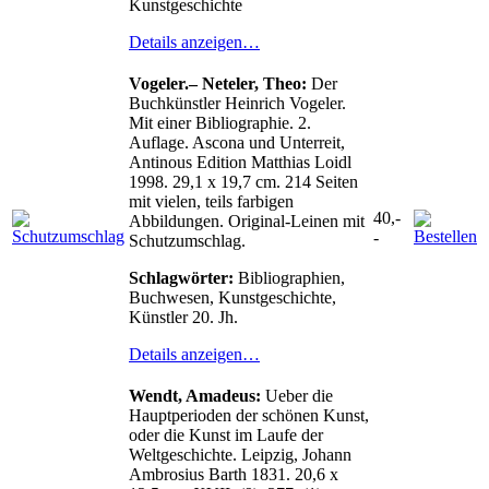
Kunstgeschichte
Details anzeigen…
Vogeler.– Neteler, Theo:
Der
Buchkünstler Heinrich Vogeler.
Mit einer Bibliographie. 2.
Auflage. Ascona und Unterreit,
Antinous Edition Matthias Loidl
1998. 29,1 x 19,7 cm. 214 Seiten
mit vielen, teils farbigen
40,-
Abbildungen. Original-Leinen mit
-
Schutzumschlag.
Schlagwörter:
Bibliographien,
Buchwesen, Kunstgeschichte,
Künstler 20. Jh.
Details anzeigen…
Wendt, Amadeus:
Ueber die
Hauptperioden der schönen Kunst,
oder die Kunst im Laufe der
Weltgeschichte. Leipzig, Johann
Ambrosius Barth 1831. 20,6 x