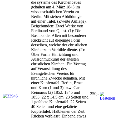
die systeme des Kirchenbaues
gehalten am 4. März 1843 im
wissenschaftlichen Verein zu
Berlin. Mit sieben Abbildungen
auf einer Tafel. (Zweite Auflage).
Beigebunden: Zwei Werke von
Ferdinand von Quast. (1): Die
Basilika der Alten mit besonderer
Rücksicht auf diejenige Form
derselben, welche der christlichen
Kirche zum Vorbilde diente. (2):
Über Form, Einrichtung und
Ausschmückung der ältesten
christlichen Kirchen. Ein Vortrag
auf Veranstaltung des
Evangelischen Vereins für
kirchliche Zwecke gehalten. Mit
einer Kupfertafel. Berlin, Ernst
und Korn (1 und 3) bzw. Carl
Reimarus (2) 1852, 1845 und
250,-
1853. 22 x 14,5 cm. 23 Seiten und
-
1 gefaltete Kupfertafel. 22 Seiten.
40 Seiten und eine gefaltete
Kupfertafel. Halbleinen der Zeit.
Rücken verblasst, Einband etwas