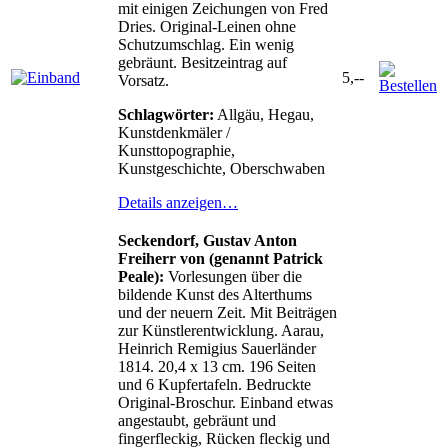
mit einigen Zeichungen von Fred
Dries. Original-Leinen ohne
Schutzumschlag. Ein wenig
gebräunt. Besitzeintrag auf
5,--
Vorsatz.
Schlagwörter:
Allgäu, Hegau,
Kunstdenkmäler /
Kunsttopographie,
Kunstgeschichte, Oberschwaben
Details anzeigen…
Seckendorf, Gustav Anton
Freiherr von (genannt Patrick
Peale):
Vorlesungen über die
bildende Kunst des Alterthums
und der neuern Zeit. Mit Beiträgen
zur Künstlerentwicklung. Aarau,
Heinrich Remigius Sauerländer
1814. 20,4 x 13 cm. 196 Seiten
und 6 Kupfertafeln. Bedruckte
Original-Broschur. Einband etwas
angestaubt, gebräunt und
fingerfleckig, Rücken fleckig und