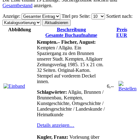
Gesamtbestand
anzeigen.
Anzeige
:
Titel pro Seite
:
Sortiert nach
:
Abbildung
Beschreibung
Preis
Gesamte Buchaufnahme
EUR
Kempten.– Fischer, August:
Kempten / Allgäu. Ein
Spaziergang zu den Brunnen
unserer Stadt. Kempten, Allgäuer
Zeitungsverlag 1985. 15 x 21 cm.
32 Seiten. Original-Karton.
Stempel auf vorderem Deckel
innen.
6,--
Schlagwörter:
Allgäu, Brunnen /
Brunnenbau, Kempten,
Kunstgeschichte, Ortsgeschichte /
Landesgeschichte / Landeskunde /
Heimatkunde
Details anzeigen…
Kugler, Franz:
Vorlesung über