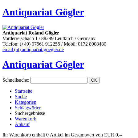
Antiquariat Gögler
Antiquariat Roland Gögler
Vorderreischach 1 / 88299 Leutkirch / Germany
Telefon: (+49) 07561 912255 / Mobil: 0172 8908480
email (at) antiquariat-goegler.de
Antiquariat Gögler
Schnellsuche
:
Startseite
Suche
Kategorien
Schlagwörter
Suchergebnisse
Warenkorb
Ankauf
Ihr Warenkorb enthält 0 Artikel im Gesamtwert von EUR 0,--