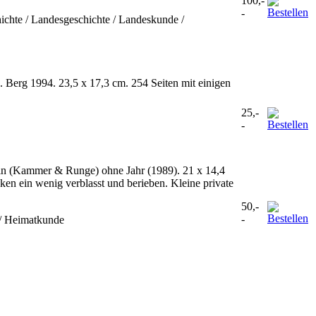
100,-
-
ichte / Landesgeschichte / Landeskunde /
Berg 1994. 23,5 x 17,3 cm. 254 Seiten mit einigen
25,-
-
ein (Kammer & Runge) ohne Jahr (1989). 21 x 14,4
en ein wenig verblasst und berieben. Kleine private
50,-
-
 / Heimatkunde