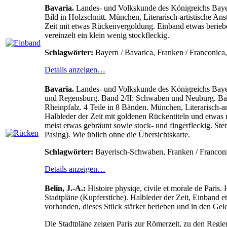
Bavaria.
Landes- und Volkskunde des Königreichs Bayern
Bild in Holzschnitt. München, Literarisch-artistische Anst
Zeit mit etwas Rückenvergoldung. Einband etwas berieben
vereinzelt ein klein wenig stockfleckig.
Schlagwörter:
Bayern / Bavarica, Franken / Franconica
Details anzeigen…
Bavaria.
Landes- und Volkskunde des Königreichs Bayern
und Regensburg. Band 2/II: Schwaben und Neuburg. Band 
Rheinpfalz. 4 Teile in 8 Bänden. München, Literarisch-art
Halbleder der Zeit mit goldenen Rückentiteln und etwas
meist etwas gebräunt sowie stock- und fingerfleckig. Ste
Pasing). Wie üblich ohne die Übersichtskarte.
Schlagwörter:
Bayerisch-Schwaben, Franken / Franconic
Details anzeigen…
Belin, J.-A.:
Histoire physiqe, civile et morale de Paris. H
Stadtpläne (Kupferstiche). Halbleder der Zeit, Einband 
vorhanden, dieses Stück stärker berieben und in den Gele
Die Stadtpläne zeigen Paris zur Römerzeit, zu den Regie