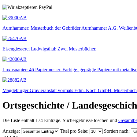
Aurnhammer: Musterbuch der Gebrüder Aurnhammer A.G. Weißenbu
Eisengiesserei Ludwigsthal: Zwei Musterbücher.
Luxuspapier: 46 Papiermuster. Farbige, geprägte Papiere mit metallis
Magdeburger Gravieranstalt vormals Edm. Koch GmbH: Musterbuch f
Ortsgeschichte / Landesgeschic
Die Liste enthält 174 Einträge. Suchergebnisse löschen und
Gesamtbe
Anzeige
:
Titel pro Seite
:
Sortiert nach
: