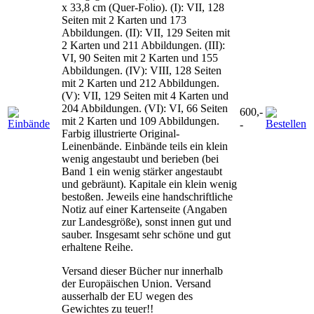
x 33,8 cm (Quer-Folio). (I): VII, 128
Seiten mit 2 Karten und 173
Abbildungen. (II): VII, 129 Seiten mit
2 Karten und 211 Abbildungen. (III):
VI, 90 Seiten mit 2 Karten und 155
Abbildungen. (IV): VIII, 128 Seiten
mit 2 Karten und 212 Abbildungen.
(V): VII, 129 Seiten mit 4 Karten und
204 Abbildungen. (VI): VI, 66 Seiten
600,-
mit 2 Karten und 109 Abbildungen.
-
Farbig illustrierte Original-
Leinenbände. Einbände teils ein klein
wenig angestaubt und berieben (bei
Band 1 ein wenig stärker angestaubt
und gebräunt). Kapitale ein klein wenig
bestoßen. Jeweils eine handschriftliche
Notiz auf einer Kartenseite (Angaben
zur Landesgröße), sonst innen gut und
sauber. Insgesamt sehr schöne und gut
erhaltene Reihe.
Versand dieser Bücher nur innerhalb
der Europäischen Union. Versand
ausserhalb der EU wegen des
Gewichtes zu teuer!!