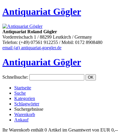
Antiquariat Gögler
Antiquariat Roland Gögler
Vorderreischach 1 / 88299 Leutkirch / Germany
Telefon: (+49) 07561 912255 / Mobil: 0172 8908480
email (at) antiquariat-goegler.de
Antiquariat Gögler
Schnellsuche
:
Startseite
Suche
Kategorien
Schlagwörter
Suchergebnisse
Warenkorb
Ankauf
Ihr Warenkorb enthält 0 Artikel im Gesamtwert von EUR 0,--