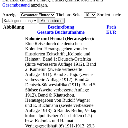
Gesamtbestand
anzeigen.
Anzeige
:
Titel pro Seite
:
Sortiert nach
:
Abbildung
Beschreibung
Preis
Gesamte Buchaufnahme
EUR
Kolonie und Heimat (Herausgeber):
Eine Reise durch die deutschen
Kolonien. Herausgegeben von der
illustrierten Zeitschrift „Kolonie und
Heimat“. Band 1: Deutsch-Ostafrika
(dritte verbesserte Auflage 1912). Band
2: Kamerun (zweite verbesserte
Auflage 1911). Band 3: Togo (zweite
verbesserte Auflage 1912). Band 4:
Deutsch-Südwestafrika (1911). Band 5:
Südsee (zweite verbesserte Auflage
1912). Band 6: Kiautschou.
Herausgegeben von Rudolf Wagner
und E. Buchmann (zweite verbesserte
Auflage 1913). 6 Bände. Berlin, Verlag
kolonialpolitischer Zeitschriften (1-5)
bzw. Kolonie- und Heimat
Verlagsgesellshaft (6) 1911-1913. 29,3