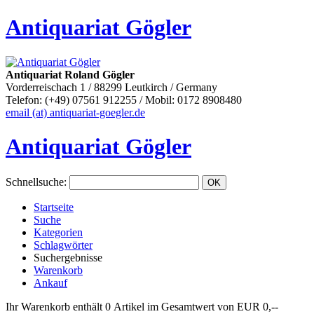
Antiquariat Gögler
Antiquariat Roland Gögler
Vorderreischach 1 / 88299 Leutkirch / Germany
Telefon: (+49) 07561 912255 / Mobil: 0172 8908480
email (at) antiquariat-goegler.de
Antiquariat Gögler
Schnellsuche
:
Startseite
Suche
Kategorien
Schlagwörter
Suchergebnisse
Warenkorb
Ankauf
Ihr Warenkorb enthält 0 Artikel im Gesamtwert von EUR 0,--