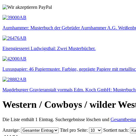
Aurnhammer: Musterbuch der Gebrüder Aurnhammer A.G. Weißenbu
Eisengiesserei Ludwigsthal: Zwei Musterbücher.
Luxuspapier: 46 Papiermuster. Farbige, geprägte Papiere mit metallis
Magdeburger Gravieranstalt vormals Edm. Koch GmbH: Musterbuch f
Western / Cowboys / wilder Wes
Die Liste enthält 1 Eintrag. Suchergebnisse löschen und
Gesamtbesta
Anzeige
:
Titel pro Seite
:
Sortiert nach
: