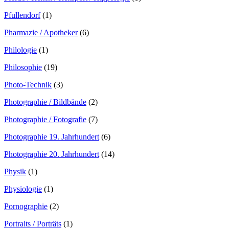
Pfullendorf
(1)
Pharmazie / Apotheker
(6)
Philologie
(1)
Philosophie
(19)
Photo-Technik
(3)
Photographie / Bildbände
(2)
Photographie / Fotografie
(7)
Photographie 19. Jahrhundert
(6)
Photographie 20. Jahrhundert
(14)
Physik
(1)
Physiologie
(1)
Pornographie
(2)
Portraits / Porträts
(1)