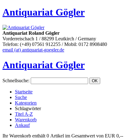
Antiquariat Gögler
Antiquariat Roland Gögler
Vorderreischach 1 / 88299 Leutkirch / Germany
Telefon: (+49) 07561 912255 / Mobil: 0172 8908480
email (at) antiquariat-goegler.de
Antiquariat Gögler
Schnellsuche
:
Startseite
Suche
Kategorien
Schlagwörter
Titel A-Z
Warenkorb
Ankauf
Ihr Warenkorb enthält 0 Artikel im Gesamtwert von EUR 0,--