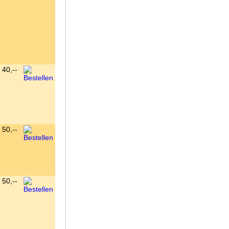
40,--
50,--
50,--