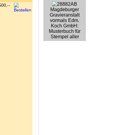
500,--
Magdeburger
Gravieranstalt
vormals Edm.
Koch GmbH:
Musterbuch für
Stempel aller