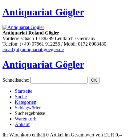
Antiquariat Gögler
Antiquariat Roland Gögler
Vorderreischach 1 / 88299 Leutkirch / Germany
Telefon: (+49) 07561 912255 / Mobil: 0172 8908480
email (at) antiquariat-goegler.de
Antiquariat Gögler
Schnellsuche
:
Startseite
Suche
Kategorien
Schlagwörter
Suchergebnisse
Warenkorb
Ankauf
Ihr Warenkorb enthält 0 Artikel im Gesamtwert von EUR 0,--