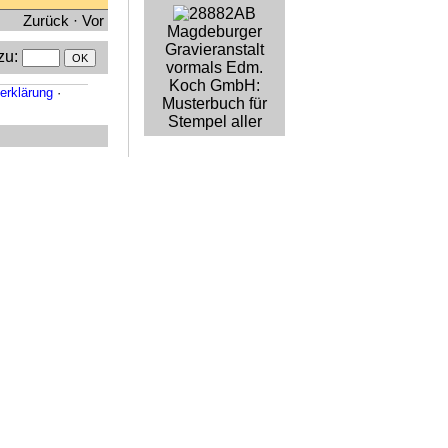
Zurück
·
Vor
Magdeburger
Gravieranstalt
zu
:
vormals Edm.
Koch GmbH:
erklärung
·
Musterbuch für
Stempel aller