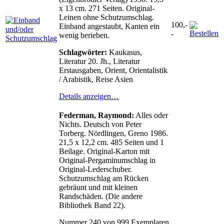
x 13 cm. 271 Seiten. Original-
Leinen ohne Schutzumschlag.
100,-
Einband angestaubt, Kanten ein
-
wenig berieben.
Schlagwörter:
Kaukasus,
Literatur 20. Jh., Literatur
Erstausgaben, Orient, Orientalistik
/ Arabistik, Reise Asien
Details anzeigen…
Federman, Raymond:
Alles oder
Nichts. Deutsch von Peter
Torberg. Nördlingen, Greno 1986.
21,5 x 12,2 cm. 485 Seiten und 1
Beilage. Original-Karton mit
Original-Pergaminumschlag in
Original-Lederschuber.
Schutzumschlag am Rücken
gebräunt und mit kleinen
Randschäden. (Die andere
Bibliothek Band 22).
Nummer 240 von 999 Exemplaren