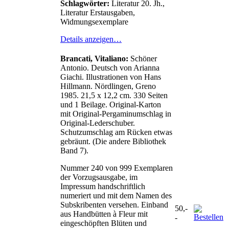
Schlagwörter:
Literatur 20. Jh.,
Literatur Erstausgaben,
Widmungsexemplare
Details anzeigen…
Brancati, Vitaliano:
Schöner
Antonio. Deutsch von Arianna
Giachi. Illustrationen von Hans
Hillmann. Nördlingen, Greno
1985. 21,5 x 12,2 cm. 330 Seiten
und 1 Beilage. Original-Karton
mit Original-Pergaminumschlag in
Original-Lederschuber.
Schutzumschlag am Rücken etwas
gebräunt. (Die andere Bibliothek
Band 7).
Nummer 240 von 999 Exemplaren
der Vorzugsausgabe, im
Impressum handschriftlich
numeriert und mit dem Namen des
Subskribenten versehen. Einband
50,-
aus Handbütten à Fleur mit
-
eingeschöpften Blüten und