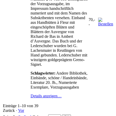
der Vorzugsausgabe, im
Impressum handschriftlich
numeriert und mit dem Namen des
Subskribenten versehen. Einband
70,-
aus Handbütten à Fleur mit
-
eingeschöpften Blüten und
Blättern der Auvergne von
Richard de Bas in Ambert
d’Auvergne. Das Buch und der
Lederschuber wurden bei G.
Lachenmaier in Reutlingen von
Hand gebunden. Lederschuber mit
winzigem goldgeprägtem Greno-
Signet.
Schlagwörter:
Andere Bibliothek,
Einbände, schöne / Handeinbände,
Literatur 20. Jh., Numerierte
Exemplare, Vorzugsausgaben
Details anzeigen…
Einträge 1–10 von 39
Zurück
·
Vor