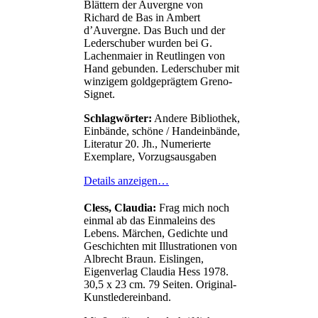
Blättern der Auvergne von
Richard de Bas in Ambert
d’Auvergne. Das Buch und der
Lederschuber wurden bei G.
Lachenmaier in Reutlingen von
Hand gebunden. Lederschuber mit
winzigem goldgeprägtem Greno-
Signet.
Schlagwörter:
Andere Bibliothek,
Einbände, schöne / Handeinbände,
Literatur 20. Jh., Numerierte
Exemplare, Vorzugsausgaben
Details anzeigen…
Cless, Claudia:
Frag mich noch
einmal ab das Einmaleins des
Lebens. Märchen, Gedichte und
Geschichten mit Illustrationen von
Albrecht Braun. Eislingen,
Eigenverlag Claudia Hess 1978.
30,5 x 23 cm. 79 Seiten. Original-
Kunstledereinband.