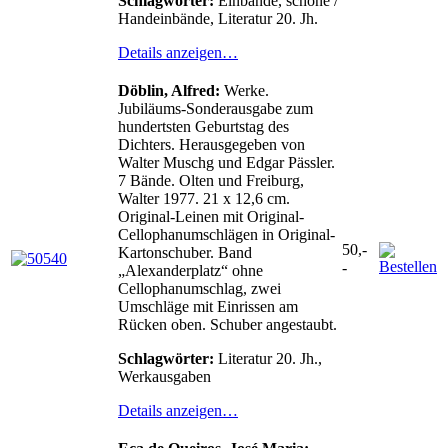
Schlagwörter:
Einbände, schöne /
Handeinbände, Literatur 20. Jh.
Details anzeigen…
Döblin, Alfred:
Werke.
Jubiläums-Sonderausgabe zum
hundertsten Geburtstag des
Dichters. Herausgegeben von
Walter Muschg und Edgar Pässler.
7 Bände. Olten und Freiburg,
Walter 1977. 21 x 12,6 cm.
Original-Leinen mit Original-
Cellophanumschlägen in Original-
50,-
Kartonschuber. Band
-
„Alexanderplatz“ ohne
Cellophanumschlag, zwei
Umschläge mit Einrissen am
Rücken oben. Schuber angestaubt.
Schlagwörter:
Literatur 20. Jh.,
Werkausgaben
Details anzeigen…