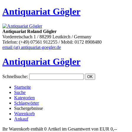
Antiquariat Gögler
Antiquariat Roland Gögler
Vorderreischach 1 / 88299 Leutkirch / Germany
Telefon: (+49) 07561 912255 / Mobil: 0172 8908480
email (at) antiquariat-goegler.de
Antiquariat Gögler
Schnellsuche
:
Startseite
Suche
Kategorien
Schlagwörter
Suchergebnisse
Warenkorb
Ankauf
Ihr Warenkorb enthält 0 Artikel im Gesamtwert von EUR 0,--