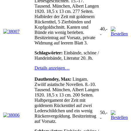
Liebesgeschichten. 15.-17.
Tausend. München, Albert Langen
1920. 18,5 x 13 cm. 277 Seiten.
Halbleder der Zeit mit goldenem
Rückentitel, 5 Zierbünden und
Kopfgoldschnitt. Kanten und
40,-
Bünde ein wenig berieben.
-
Besitzeintrag auf Vorsatz, private
Widmung auf leerem Blatt 3.
Schlagwörter:
Einbände, schöne /
Handeinbände, Literatur 20. Jh.
Details anzeigen…
Dauthendey, Max:
Lingam.
Zwölf asiatische Novellen. 8.-10.
Tausend. München, Albert Langen
1920. 18,5 x 13 cm. 200 Seiten.
Halbpergament der Zeit mit
goldenem Rückentitel auf zwei
Lederschildchen und ein wenig
50,-
Rückenvergoldung. Besitzeintrag
-
auf Vorsatz.