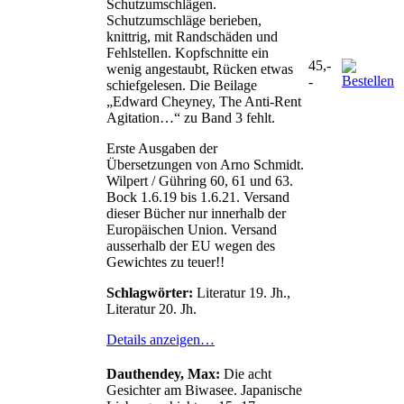
Schutzumschlägen.
Schutzumschläge berieben,
knittrig, mit Randschäden und
Fehlstellen. Kopfschnitte ein
45,-
wenig angestaubt, Rücken etwas
-
schiefgelesen. Die Beilage
„Edward Cheyney, The Anti-Rent
Agitation…“ zu Band 3 fehlt.
Erste Ausgaben der
Übersetzungen von Arno Schmidt.
Wilpert / Gühring 60, 61 und 63.
Bock 1.6.19 bis 1.6.21. Versand
dieser Bücher nur innerhalb der
Europäischen Union. Versand
ausserhalb der EU wegen des
Gewichtes zu teuer!!
Schlagwörter:
Literatur 19. Jh.,
Literatur 20. Jh.
Details anzeigen…
Dauthendey, Max:
Die acht
Gesichter am Biwasee. Japanische