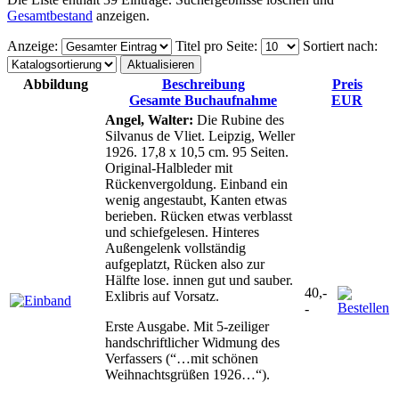
Gesamtbestand
anzeigen.
Anzeige
:
Titel pro Seite
:
Sortiert nach
:
Abbildung
Beschreibung
Preis
Gesamte Buchaufnahme
EUR
Angel, Walter:
Die Rubine des
Silvanus de Vliet. Leipzig, Weller
1926. 17,8 x 10,5 cm. 95 Seiten.
Original-Halbleder mit
Rückenvergoldung. Einband ein
wenig angestaubt, Kanten etwas
berieben. Rücken etwas verblasst
und schiefgelesen. Hinteres
Außengelenk vollständig
aufgeplatzt, Rücken also zur
Hälfte lose. innen gut und sauber.
40,-
Exlibris auf Vorsatz.
-
Erste Ausgabe. Mit 5-zeiliger
handschriftlicher Widmung des
Verfassers (“…mit schönen
Weihnachtsgrüßen 1926…“).