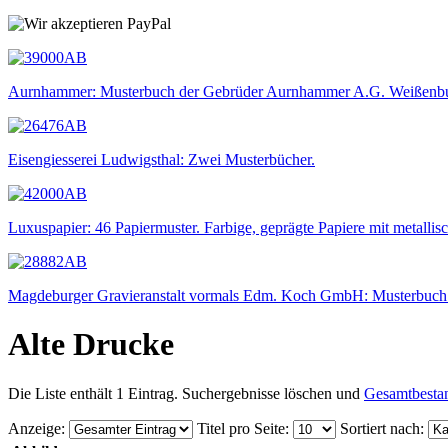
Aurnhammer: Musterbuch der Gebrüder Aurnhammer A.G. Weißenbu
Eisengiesserei Ludwigsthal: Zwei Musterbücher.
Luxuspapier: 46 Papiermuster. Farbige, geprägte Papiere mit metallis
Magdeburger Gravieranstalt vormals Edm. Koch GmbH: Musterbuch f
Alte Drucke
Die Liste enthält 1 Eintrag. Suchergebnisse löschen und
Gesamtbesta
Anzeige
:
Titel pro Seite
:
Sortiert nach
: