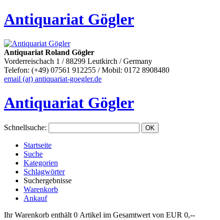
Antiquariat Gögler
Antiquariat Roland Gögler
Vorderreischach 1 / 88299 Leutkirch / Germany
Telefon: (+49) 07561 912255 / Mobil: 0172 8908480
email (at) antiquariat-goegler.de
Antiquariat Gögler
Schnellsuche
:
Startseite
Suche
Kategorien
Schlagwörter
Suchergebnisse
Warenkorb
Ankauf
Ihr Warenkorb enthält 0 Artikel im Gesamtwert von EUR 0,--