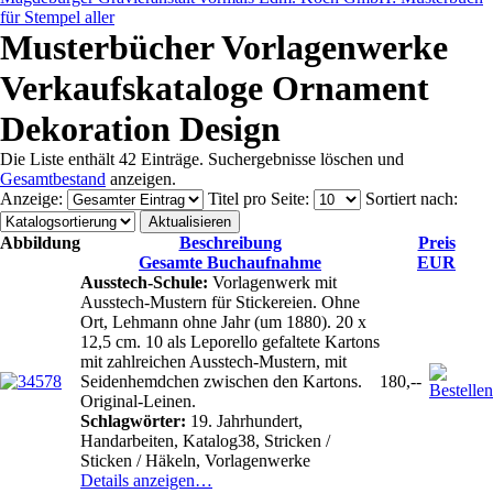
für Stempel aller
Musterbücher Vorlagenwerke
Verkaufskataloge Ornament
Dekoration Design
Die Liste enthält 42 Einträge. Suchergebnisse löschen und
Gesamtbestand
anzeigen.
Anzeige
:
Titel pro Seite
:
Sortiert nach
:
Abbildung
Beschreibung
Preis
Gesamte Buchaufnahme
EUR
Ausstech-Schule:
Vorlagenwerk mit
Ausstech-Mustern für Stickereien. Ohne
Ort, Lehmann ohne Jahr (um 1880). 20 x
12,5 cm. 10 als Leporello gefaltete Kartons
mit zahlreichen Ausstech-Mustern, mit
Seidenhemdchen zwischen den Kartons.
180,--
Original-Leinen.
Schlagwörter:
19. Jahrhundert,
Handarbeiten, Katalog38, Stricken /
Sticken / Häkeln, Vorlagenwerke
Details anzeigen…