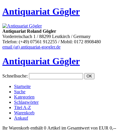
Antiquariat Gögler
Antiquariat Roland Gögler
Vorderreischach 1 / 88299 Leutkirch / Germany
Telefon: (+49) 07561 912255 / Mobil: 0172 8908480
email (at) antiquariat-goegler.de
Antiquariat Gögler
Schnellsuche
:
Startseite
Suche
Kategorien
Schlagwörter
Titel A-Z
Warenkorb
Ankauf
Ihr Warenkorb enthält 0 Artikel im Gesamtwert von EUR 0,--