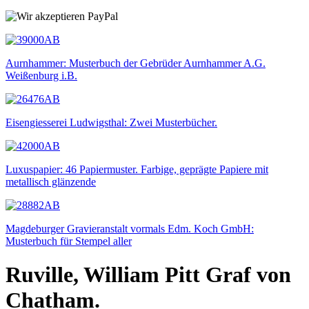
Aurnhammer: Musterbuch der Gebrüder Aurnhammer A.G.
Weißenburg i.B.
Eisengiesserei Ludwigsthal: Zwei Musterbücher.
Luxuspapier: 46 Papiermuster. Farbige, geprägte Papiere mit
metallisch glänzende
Magdeburger Gravieranstalt vormals Edm. Koch GmbH:
Musterbuch für Stempel aller
Ruville, William Pitt Graf von
Chatham.